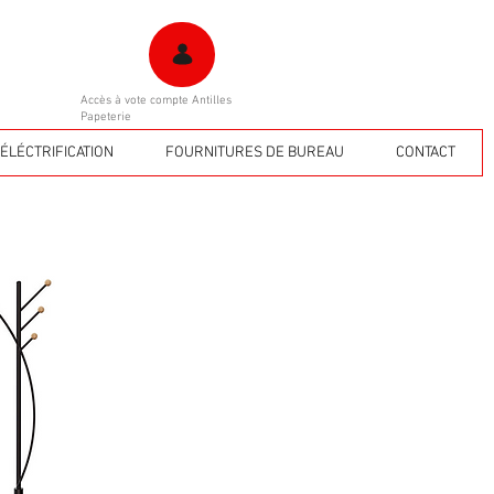
Accès à vote compte Antilles
Papeterie
ÉLÉCTRIFICATION
FOURNITURES DE BUREAU
CONTACT