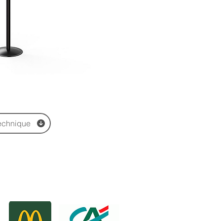
echnique