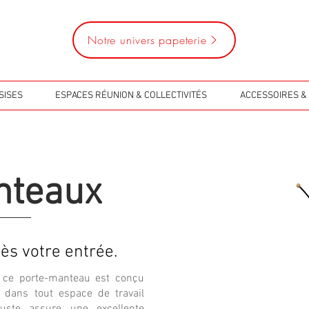
Notre univers papeterie
SISES
ESPACES RÉUNION & COLLECTIVITÉS
ACCESSOIRES & 
nteaux
dès votre entrée.
é, ce porte-manteau est conçu
 dans tout espace de travail