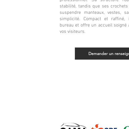
professionnel. Sa structure ro
stabilité, tandis que ses croche
suspendre manteaux, vestes, s
simplicité. Compact et raffiné, 
bureau et offre un accueil soigné
vos visiteurs.
Demander un rensei