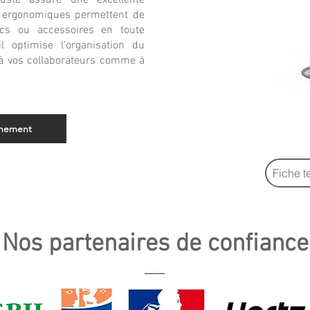
buste assure une excellente
ts ergonomiques permettent de
acs ou accessoires en toute
il optimise l’organisation du
 à vos collaborateurs comme à
gnement
Fiche t
Nos partenaires de confiance