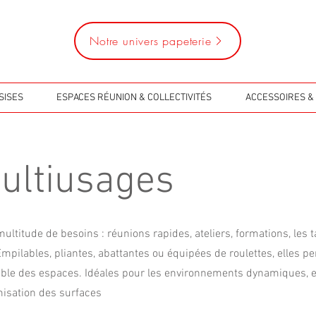
Notre univers papeterie
SISES
ESPACES RÉUNION & COLLECTIVITÉS
ACCESSOIRES & 
ultiusages
ltitude de besoins : réunions rapides, ateliers, formations, les 
Empilables, pliantes, abattantes ou équipées de roulettes, elles p
le des espaces. Idéales pour les environnements dynamiques, ell
imisation des surfaces