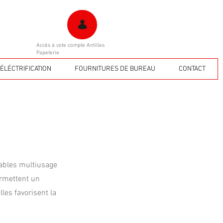
Accès à vote compte Antilles
Papeterie
ÉLÉCTRIFICATION
FOURNITURES DE BUREAU
CONTACT
tables multiusage
ermettent un
es favorisent la