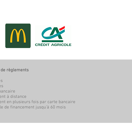
 de règlements
es
es
bancaire
nt à distance
nt en plusieurs fois par carte bancaire
e de financement jusqu’à 60 mois