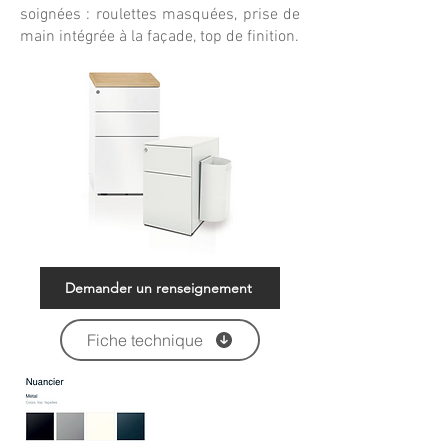
soignées : roulettes masquées, prise de
main intégrée à la façade, top de finition.
Demander un renseignement
Fiche technique